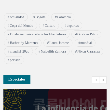
actualidad
Bogotá
Colombia
Copa del Mundo
Cultura
deportes
Fundación universitaria los libertadores
Gustavo Petro
Hasbreidy Marentes
Laura Jácome
mundial
mundial 2026
Naidelith Zamora
Nixon Carranza
portada
Especiales