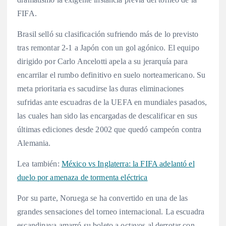
FIFA.
Brasil selló su clasificación sufriendo más de lo previsto
tras remontar 2-1 a Japón con un gol agónico. El equipo
dirigido por Carlo Ancelotti apela a su jerarquía para
encarrilar el rumbo definitivo en suelo norteamericano. Su
meta prioritaria es sacudirse las duras eliminaciones
sufridas ante escuadras de la UEFA en mundiales pasados,
las cuales han sido las encargadas de descalificar en sus
últimas ediciones desde 2002 que quedó campeón contra
Alemania.
Lea también:
México vs Inglaterra: la FIFA adelantó el
duelo por amenaza de tormenta eléctrica
Por su parte, Noruega se ha convertido en una de las
grandes sensaciones del torneo internacional. La escuadra
escandinava amarró su boleto a octavos al derrotar con