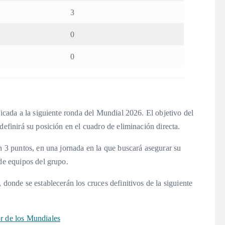
3
0
0
ficada a la siguiente ronda del Mundial 2026. El objetivo del
definirá su posición en el cuadro de eliminación directa.
on 3 puntos, en una jornada en la que buscará asegurar su
 de equipos del grupo.
 donde se establecerán los cruces definitivos de la siguiente
r de los Mundiales