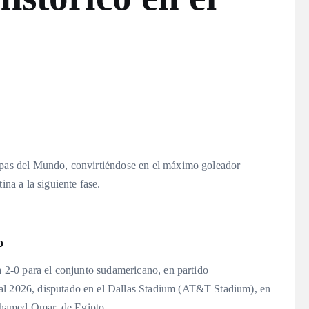
Copas del Mundo, convirtiéndose en el máximo goleador
ina a la siguiente fase.
o
ia 2-0 para el conjunto sudamericano, en partido
ial 2026, disputado en el Dallas Stadium (AT&T Stadium), en
ohamed Omar, de Egipto.