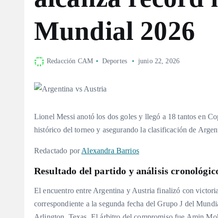
Mundial 2026
Redacción CAM
Deportes
junio 22, 2026
Lionel Messi anotó los dos goles y llegó a 18 tantos en 
histórico del torneo y asegurando la clasificación de Argent
Redactado por
Alexandra Barrios
Resultado del partido y análisis cronológic
El encuentro entre Argentina y Austria finalizó con victor
correspondiente a la segunda fecha del Grupo J del Mund
Arlington, Texas. El árbitro del compromiso fue Amin M