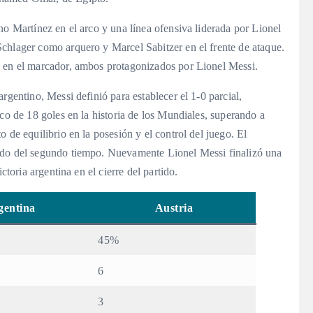
no Martínez en el arco y una línea ofensiva liderada por Lionel
chlager como arquero y Marcel Sabitzer en el frente de ataque.
s en el marcador, ambos protagonizados por Lionel Messi.
rgentino, Messi definió para establecer el 1-0 parcial,
ico de 18 goles en la historia de los Mundiales, superando a
 de equilibrio en la posesión y el control del juego. El
ido del segundo tiempo. Nuevamente Lionel Messi finalizó una
ctoria argentina en el cierre del partido.
gentina
Austria
45%
6
3