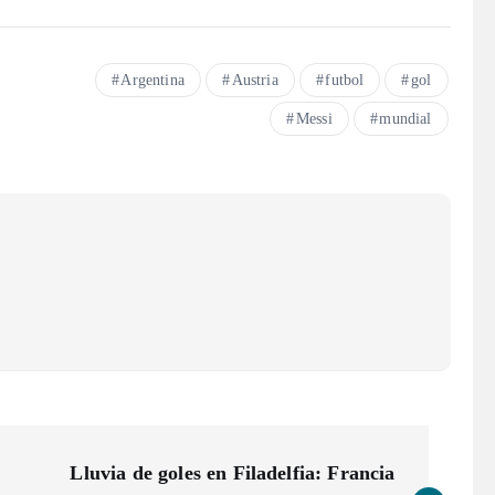
Argentina
Austria
futbol
gol
Messi
mundial
Lluvia de goles en Filadelfia: Francia