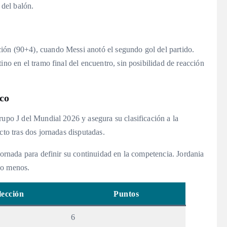
del balón.
ión (90+4), cuando Messi anotó el segundo gol del partido.
ino en el tramo final del encuentro, sin posibilidad de reacción
ico
rupo J del Mundial 2026 y asegura su clasificación a la
cto tras dos jornadas disputadas.
jornada para definir su continuidad en la competencia. Jordania
do menos.
lección
Puntos
6