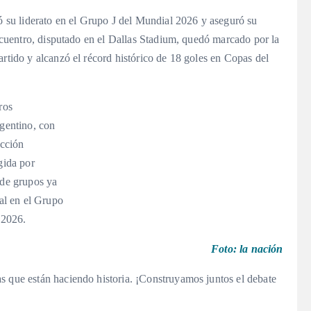
dó su liderato en el Grupo J del Mundial 2026 y aseguró su
encuentro, disputado en el Dallas Stadium, quedó marcado por la
artido y alcanzó el récord histórico de 18 goles en Copas del
ros
rgentino, con
ucción
gida por
 de grupos ya
nal en el Grupo
 2026.
Foto: la nación
s que están haciendo historia. ¡Construyamos juntos el debate