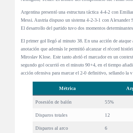
Argentina presentó una estructura táctica 4-4-2 con Emilia
Messi. Austria dispuso un sistema 4-2-3-1 con Alexander S
El desarrollo del partido tuvo dos momentos determinante
El primer gol llegó al minuto 38. En una acción de ataque a
anotación que además le permitió alcanzar el récord histór
Miroslav Klose. Este tanto abrió el marcador en un contexto
segundo gol ocurrió en el minuto 90+4, en el tiempo añad
acción ofensiva para marcar el 2-0 definitivo, sellando la vi
Métrica
Ar
Posesión de balón
55%
Disparos totales
12
Disparos al arco
6