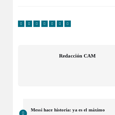
Redacción CAM
N
Messi hace historia: ya es el máximo