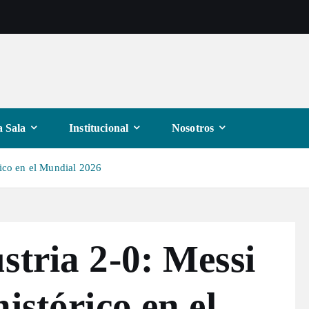
 Sala
Institucional
Nosotros
rico en el Mundial 2026
stria 2-0: Messi
istórico en el