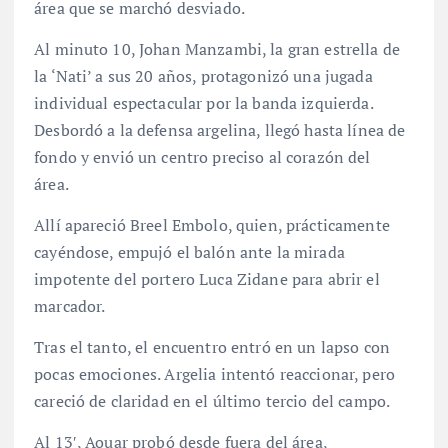
área que se marchó desviado.
Al minuto 10, Johan Manzambi, la gran estrella de
la ‘Nati’ a sus 20 años, protagonizó una jugada
individual espectacular por la banda izquierda.
Desbordó a la defensa argelina, llegó hasta línea de
fondo y envió un centro preciso al corazón del
área.
Allí apareció Breel Embolo, quien, prácticamente
cayéndose, empujó el balón ante la mirada
impotente del portero Luca Zidane para abrir el
marcador.
Tras el tanto, el encuentro entró en un lapso con
pocas emociones. Argelia intentó reaccionar, pero
careció de claridad en el último tercio del campo.
Al 13′, Aouar probó desde fuera del área,