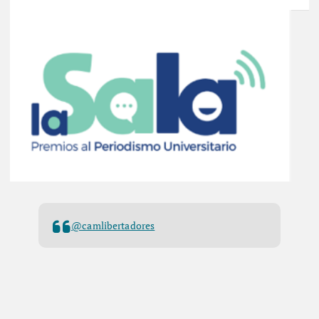
@camlibertadores