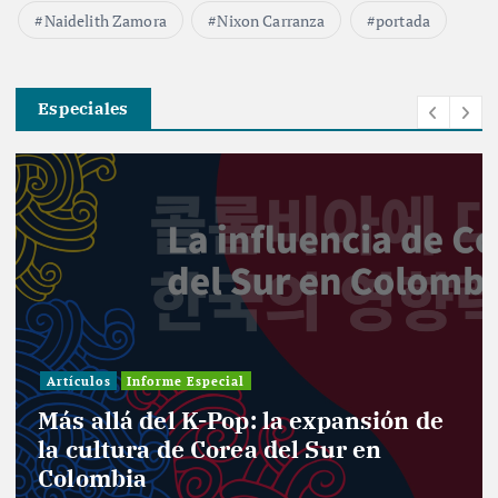
Naidelith Zamora
Nixon Carranza
portada
Especiales
Artículos
Informe Especial
Más allá del K-Pop: la expansión de
la cultura de Corea del Sur en
Colombia