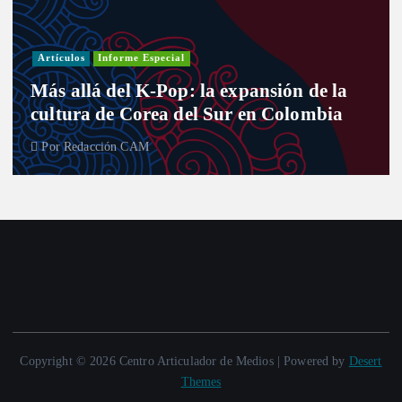
Artículos
Informe Especial
Más allá del K-Pop: la expansión de la
cultura de Corea del Sur en Colombia
Por
Redacción CAM
Copyright © 2026 Centro Articulador de Medios | Powered by
Desert
Themes