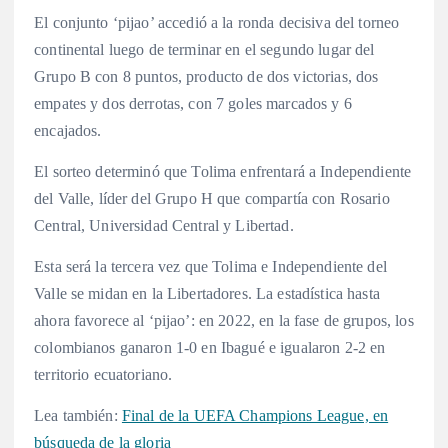
El conjunto ‘pijao’ accedió a la ronda decisiva del torneo
continental luego de terminar en el segundo lugar del
Grupo B con 8 puntos, producto de dos victorias, dos
empates y dos derrotas, con 7 goles marcados y 6
encajados.
El sorteo determinó que Tolima enfrentará a Independiente
del Valle, líder del Grupo H que compartía con Rosario
Central, Universidad Central y Libertad.
Esta será la tercera vez que Tolima e Independiente del
Valle se midan en la Libertadores. La estadística hasta
ahora favorece al ‘pijao’: en 2022, en la fase de grupos, los
colombianos ganaron 1-0 en Ibagué e igualaron 2-2 en
territorio ecuatoriano.
Lea también:
Final de la UEFA Champions League, en
búsqueda de la gloria