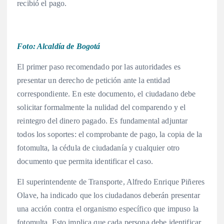
recibió el pago.
Foto: Alcaldía de Bogotá
El primer paso recomendado por las autoridades es
presentar un derecho de petición ante la entidad
correspondiente. En este documento, el ciudadano debe
solicitar formalmente la nulidad del comparendo y el
reintegro del dinero pagado. Es fundamental adjuntar
todos los soportes: el comprobante de pago, la copia de la
fotomulta, la cédula de ciudadanía y cualquier otro
documento que permita identificar el caso.
El superintendente de Transporte, Alfredo Enrique Piñeres
Olave, ha indicado que los ciudadanos deberán presentar
una acción contra el organismo específico que impuso la
fotomulta. Esto implica que cada persona debe identificar