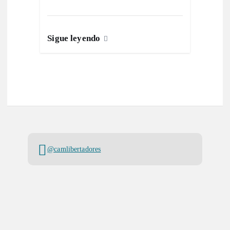
Sigue leyendo
@camlibertadores