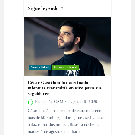
r
Sigue leyendo
a
d
a
s
Actualidad
Internacional
César Gastélum fue asesinado
mientras transmitía en vivo para sus
seguidores
Redacción CAM
agosto 6, 2026
César Gastélum, creador de contenido con
más de 500 mil seguidores, fue asesinado a
balazos por dos motociclistas la noche del
martes 4 de agosto en Culiacán.