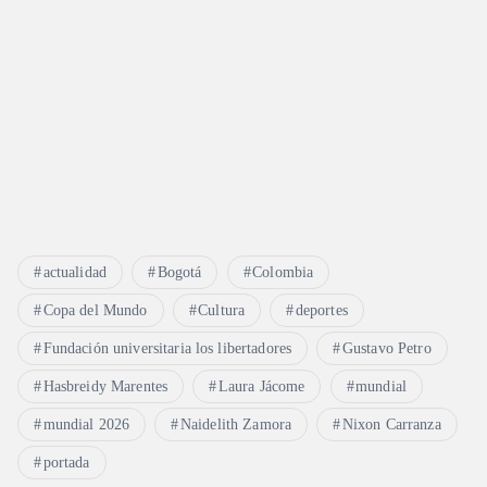
actualidad
Bogotá
Colombia
Copa del Mundo
Cultura
deportes
Fundación universitaria los libertadores
Gustavo Petro
Hasbreidy Marentes
Laura Jácome
mundial
mundial 2026
Naidelith Zamora
Nixon Carranza
portada