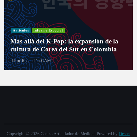
Artículos
Informe Especial
Más allá del K-Pop: la expansión de la
cultura de Corea del Sur en Colombia
Por
Redacción CAM
Copyright © 2026 Centro Articulador de Medios | Powered by
Desert