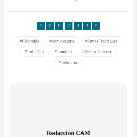
Colombia
convocatoria
James Rodríguez
Luis Díaz
mundial
Nestor Lorenzo
Selección
Redacción CAM