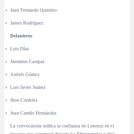
Juan Fernando Quintero
James Rodríguez
Delanteros
Luis Díaz
Jáminton Campaz
Andrés Gómez
Luis Javier Suárez
Jhon Córdoba
Juan Camilo Hernández
La convocatoria ratifica la confianza de Lorenzo en el
proceso que construyó durante las Eliminatorias y deja