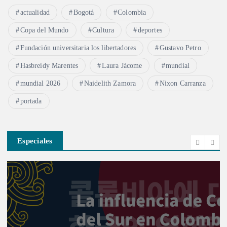
actualidad
Bogotá
Colombia
Copa del Mundo
Cultura
deportes
Fundación universitaria los libertadores
Gustavo Petro
Hasbreidy Marentes
Laura Jácome
mundial
mundial 2026
Naidelith Zamora
Nixon Carranza
portada
Especiales