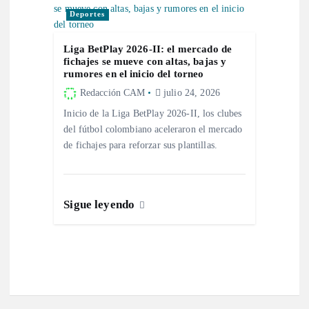
a
Deportes
d
Liga BetPlay 2026-II: el mercado de
a
fichajes se mueve con altas, bajas y
rumores en el inicio del torneo
s
Redacción CAM
julio 24, 2026
Inicio de la Liga BetPlay 2026-II, los clubes
del fútbol colombiano aceleraron el mercado
de fichajes para reforzar sus plantillas.
Sigue leyendo